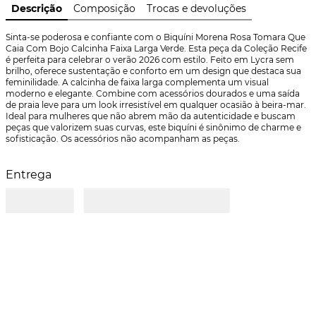
Descrição
Composição
Trocas e devoluções
Sinta-se poderosa e confiante com o Biquíni Morena Rosa Tomara Que 
Caia Com Bojo Calcinha Faixa Larga Verde. Esta peça da Coleção Recife 
é perfeita para celebrar o verão 2026 com estilo. Feito em Lycra sem 
brilho, oferece sustentação e conforto em um design que destaca sua 
feminilidade. A calcinha de faixa larga complementa um visual 
moderno e elegante. Combine com acessórios dourados e uma saída 
de praia leve para um look irresistível em qualquer ocasião à beira-mar. 
Ideal para mulheres que não abrem mão da autenticidade e buscam 
peças que valorizem suas curvas, este biquíni é sinônimo de charme e 
sofisticação. Os acessórios não acompanham as peças.
Entrega