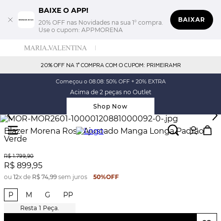
BAIXE O APP!
BAIXAR
20% OFF nas Novidades na sua 1° compra.
Use o cupom: APPMORENA
20% OFF NA 1° COMPRA COM O CUPOM: PRIMEIRAMR
Começou o 08.08: 50% OFF + 20% EXTRA
Acima de 2 peças no Outlet
Shop Now
Blazer Morena Rosa Ajustado Manga Longa Padrão
Verde
R$
1
.
799
,
90
R$
899
,
95
ou
12
x de
R$
74
,
99
sem juros
50%
OFF
P
M
G
PP
1
Peça.