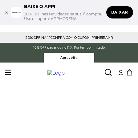
BAIXE O APP!
BAIXAR
20% OFF nas Novidades na sua 1° compra.
Use o cupom: APPMORENA
20% OFF NA 1° COMPRA COM O CUPOM: PRIMEIRAMR
10% OFF pagando no PIX. Por tempo limitado
Aproveite