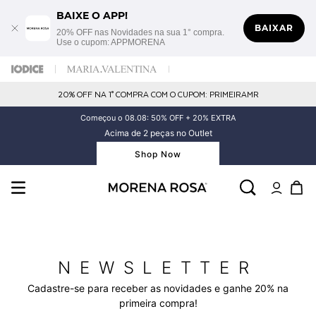
BAIXE O APP!
BAIXAR
20% OFF nas Novidades na sua 1° compra.
Use o cupom: APPMORENA
20% OFF NA 1° COMPRA COM O CUPOM: PRIMEIRAMR
Começou o 08.08: 50% OFF + 20% EXTRA
Acima de 2 peças no Outlet
Shop Now
NEWSLETTER
Cadastre-se para receber as novidades e ganhe 20% na
primeira compra!