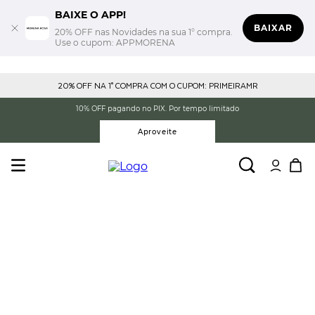
BAIXE O APP!
BAIXAR
20% OFF nas Novidades na sua 1° compra.
Use o cupom: APPMORENA
20% OFF NA 1° COMPRA COM O CUPOM: PRIMEIRAMR
10% OFF pagando no PIX. Por tempo limitado
Aproveite