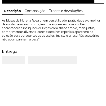
Descrição
Composição
Trocas e devoluções
As blusas da Morena Rosa unem versatilidade, praticidade e o melhor 
da moda para criar produções que expressam uma mulher 
encantadora e inesquecível. Peças com shape amplo, mais justas, 
comprimentos diversos, cores e detalhes especiais aparecem na 
coleção para agradar todos os estilos. Invista e arrase! *Os acessórios 
não acompanham a peça*
Entrega