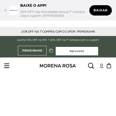
BAIXE O APP!
BAIXAR
20% OFF nas Novidades na sua 1° compra.
Use o cupom: APPMORENA
20% OFF NA 1° COMPRA COM O CUPOM: PRIMEIRAMR
Ganhe 10% OFF no PIX + 20% OFF na 1ª compra com o cupom
PRIMEIRAMR
Aproveite