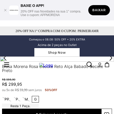
BAIXE O APP!
BAIXAR
20% OFF nas Novidades na sua 1° compra.
Use o cupom: APPMORENA
20% OFF NA 1° COMPRA COM O CUPOM: PRIMEIRAMR
Começou o 08.08: 50% OFF + 20% EXTRA
Acima de 2 peças no Outlet
Shop Now
Blusa Morena Rosa Decote Reto Alça Babado Decote
Preto
R$
599
,
90
R$
299
,
95
ou
5
x de
R$
59
,
99
sem juros
50%
OFF
PP
P
M
G
1
Peça.