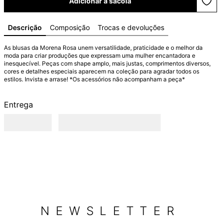
Adicionar à sacola
Descrição
Composição
Trocas e devoluções
As blusas da Morena Rosa unem versatilidade, praticidade e o melhor da 
moda para criar produções que expressam uma mulher encantadora e 
inesquecível. Peças com shape amplo, mais justas, comprimentos diversos, 
cores e detalhes especiais aparecem na coleção para agradar todos os 
estilos. Invista e arrase! *Os acessórios não acompanham a peça*
Entrega
NEWSLETTER