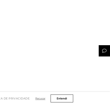
TICA DE PRIVACIDADE.
Recusar
Entendi