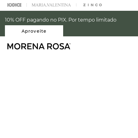
% OFF NA SUA 1° COMPRA USANDO O CUPOM: PRIMEIRAMR
10% OFF pagando no PIX. Por tempo limitado
Aproveite