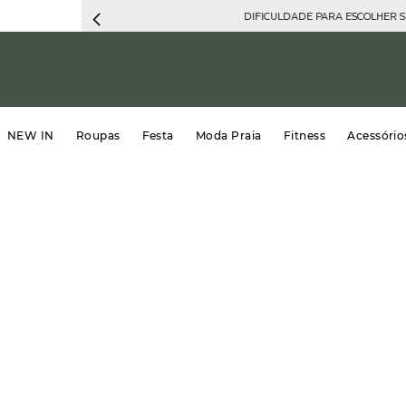
DIFICULDADE PARA ESCOLHER 
NEW IN
Roupas
Festa
Moda Praia
Fitness
Acessório