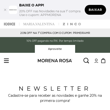
BAIXE O APP!
BAIXAR
20% OFF nas Novidades na sua 1° compra.
Use o cupom: APPMORENA
20% OFF NA 1° COMPRA COM O CUPOM: PRIMEIRAMR
10% OFF pagando no PIX. Por tempo limitado
Aproveite
NEWSLETTER
Cadastre-se para receber as novidades e ganhe 20% na
primeira compra!