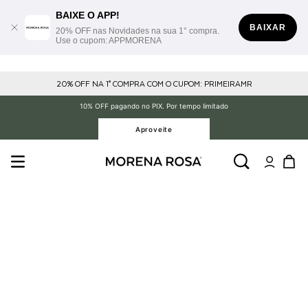
BAIXE O APP!
BAIXAR
20% OFF nas Novidades na sua 1° compra.
Use o cupom: APPMORENA
20% OFF NA 1° COMPRA COM O CUPOM: PRIMEIRAMR
10% OFF pagando no PIX. Por tempo limitado
Aproveite