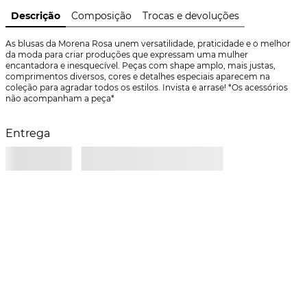
Descrição
Composição
Trocas e devoluções
As blusas da Morena Rosa unem versatilidade, praticidade e o melhor 
da moda para criar produções que expressam uma mulher 
encantadora e inesquecível. Peças com shape amplo, mais justas, 
comprimentos diversos, cores e detalhes especiais aparecem na 
coleção para agradar todos os estilos. Invista e arrase! *Os acessórios 
não acompanham a peça*
Entrega