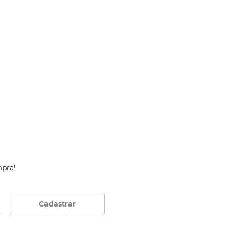
mpra!
Cadastrar