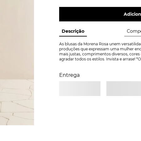
Adicion
Descrição
Compo
As blusas da Morena Rosa unem versatilidad
produções que expressam uma mulher enca
mais justas, comprimentos diversos, cores 
agradar todos os estilos. Invista e arrase
Entrega