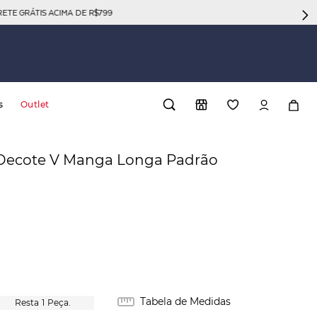
GRÁTIS ACIMA DE R$799
s
Outlet
 Decote V Manga Longa Padrão
Tabela de Medidas
1
Peça.