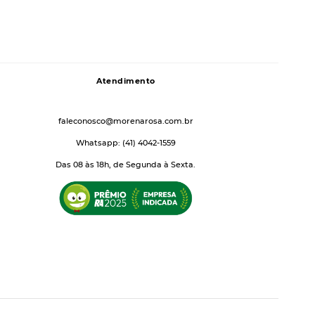
Atendimento
faleconosco@morenarosa.com.br
Whatsapp: (41) 4042-1559
Das 08 às 18h, de Segunda à Sexta.