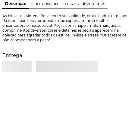
Descrição
Composição
Trocas e devoluções
As blusas da Morena Rosa unem versatilidade, praticidade e o melhor 
da moda para criar produções que expressam uma mulher 
encantadora e inesquecível. Peças com shape amplo, mais justas, 
comprimentos diversos, cores e detalhes especiais aparecem na 
coleção para agradar todos os estilos. Invista e arrase! *Os acessórios 
não acompanham a peça*
Entrega