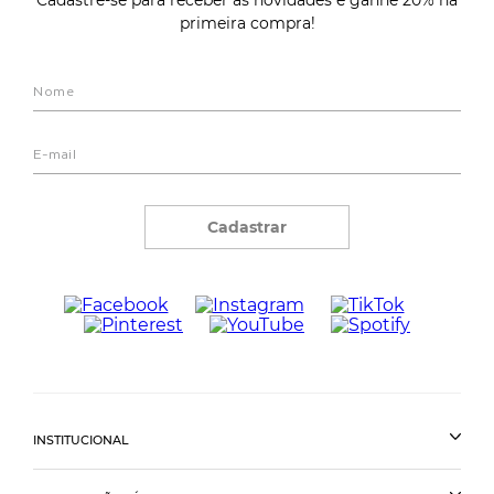
Cadastre-se para receber as novidades e ganhe 20% na
primeira compra!
Cadastrar
INSTITUCIONAL