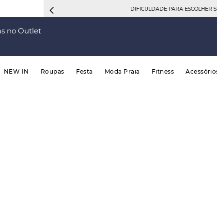
DIFICULDADE PARA ESCOLHER 
s no Outlet
NEW IN
Roupas
Festa
Moda Praia
Fitness
Acessório