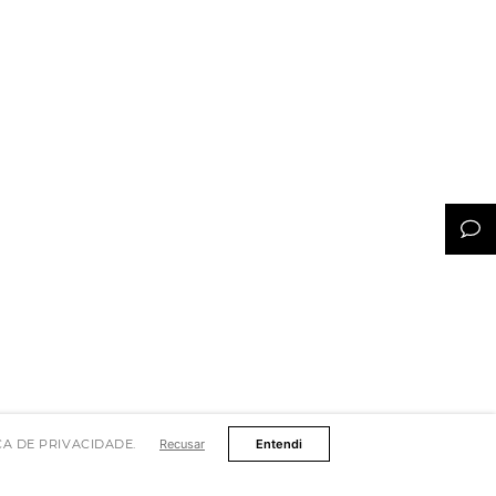
TICA DE PRIVACIDADE.
Recusar
Entendi