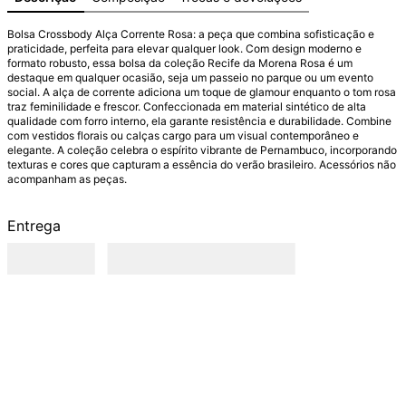
Bolsa Crossbody Alça Corrente Rosa: a peça que combina sofisticação e 
praticidade, perfeita para elevar qualquer look. Com design moderno e 
formato robusto, essa bolsa da coleção Recife da Morena Rosa é um 
destaque em qualquer ocasião, seja um passeio no parque ou um evento 
social. A alça de corrente adiciona um toque de glamour enquanto o tom rosa 
traz feminilidade e frescor. Confeccionada em material sintético de alta 
qualidade com forro interno, ela garante resistência e durabilidade. Combine 
com vestidos florais ou calças cargo para um visual contemporâneo e 
elegante. A coleção celebra o espírito vibrante de Pernambuco, incorporando 
texturas e cores que capturam a essência do verão brasileiro. Acessórios não 
acompanham as peças.
Entrega