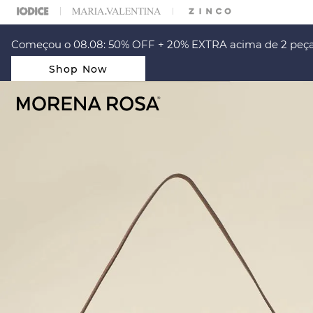
ARA ESCOLHER SEU LOOK?
FALE COM NOSSA PERSONAL SHOPPER.
Começou o 08.08: 50% OFF + 20% EXTRA acima de 2 peça
Shop Now