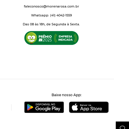
faleconosco@morenarosa.com.br
Whatsapp: (41) 4042-1559
Das 08 às 18h, de Segunda à Sexta.
Baixe nosso App: