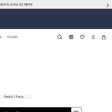
GRÁTIS ACIMA DE R$799
s
Outlet
1
Peça.