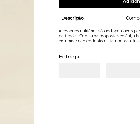
Adicion
Descrição
Compo
Acessórios utilitários são indispensáveis pa
pertences. Com uma proposta versátil, a bol
combinar com os looks da temporada. Invi
Entrega