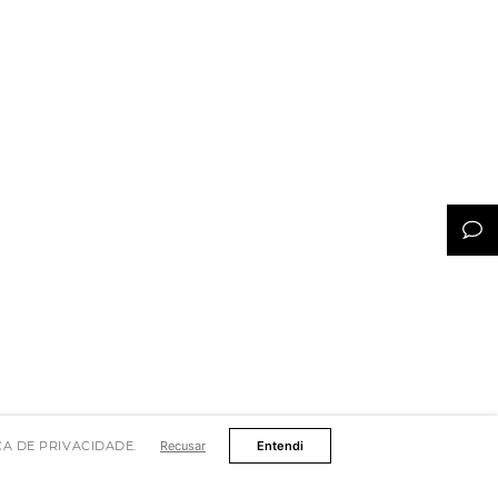
TICA DE PRIVACIDADE.
Recusar
Entendi