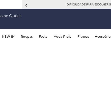
DIFICULDADE PARA ESCOLHER 
s no Outlet
NEW IN
Roupas
Festa
Moda Praia
Fitness
Acessório