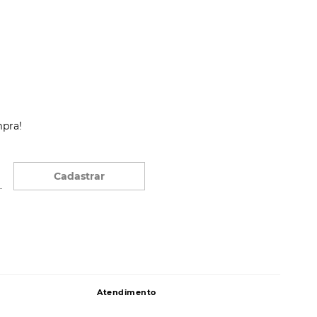
mpra!
Cadastrar
Atendimento