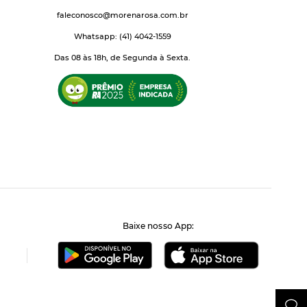
faleconosco@morenarosa.com.br
Whatsapp: (41) 4042-1559
Das 08 às 18h, de Segunda à Sexta.
Baixe nosso App: