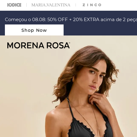
ARA ESCOLHER SEU LOOK?
FALE COM NOSSA PERSONAL SHOPPER.
Começou o 08.08: 50% OFF + 20% EXTRA acima de 2 peça
Shop Now