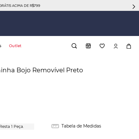
GRÁTIS ACIMA DE R$799
s
Outlet
inha Bojo Removível Preto
Tabela de Medidas
1
Peça.