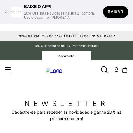
BAIXE O APP!
BAIXAR
20% OFF nas Novidades na sua 1° compra.
Use o cupom: APPMORENA
20% OFF NA 1° COMPRA COM O CUPOM: PRIMEIRAMR
10% OFF pagando no PIX. Por tempo limitado
Aproveite
NEWSLETTER
Cadastre-se para receber as novidades e ganhe 20% na
primeira compra!