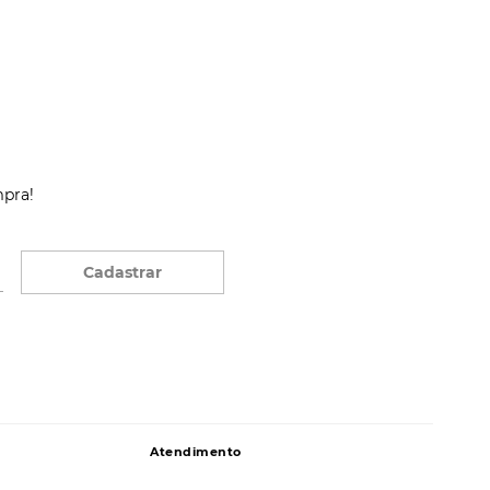
mpra!
Cadastrar
Atendimento