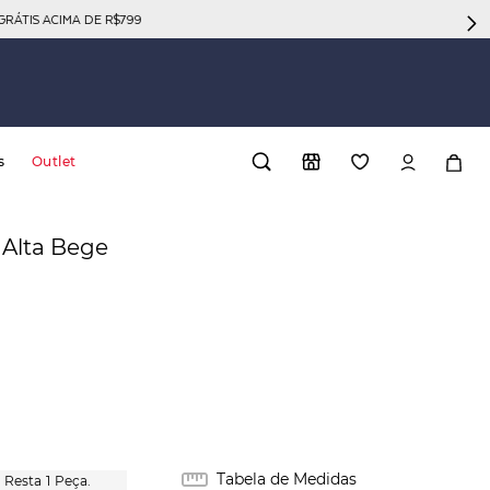
GRÁTIS ACIMA DE R$799
s
Outlet
 Alta Bege
Tabela de Medidas
1
Peça.