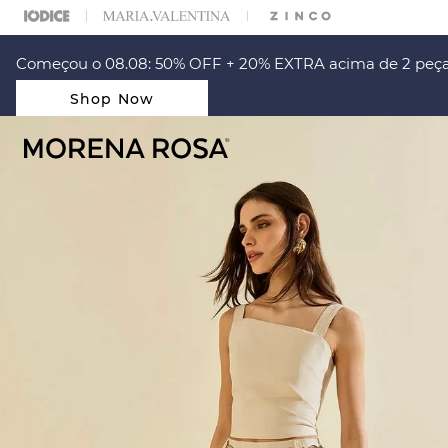
ARA ESCOLHER SEU LOOK?
FALE COM NOSSA PERSONAL SHOPPER.
Começou o 08.08: 50% OFF + 20% EXTRA acima de 2 peça
Shop Now