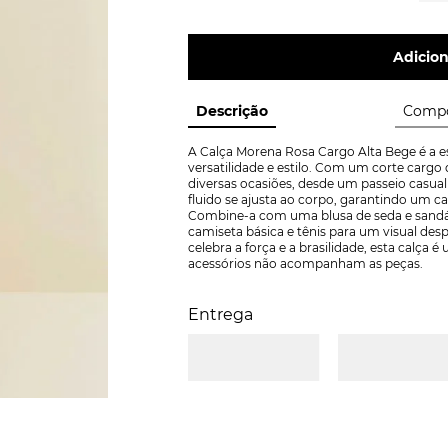
Adicion
Descrição
Compo
A Calça Morena Rosa Cargo Alta Bege é a e
versatilidade e estilo. Com um corte cargo q
diversas ocasiões, desde um passeio casual
fluido se ajusta ao corpo, garantindo um 
Combine-a com uma blusa de seda e sandál
camiseta básica e tênis para um visual despo
celebra a força e a brasilidade, esta calça
acessórios não acompanham as peças.
Entrega