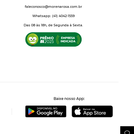
faleconosco@morenarosa.com.br
Whatsapp: (41) 4042-1559
Das 08 às 18h, de Segunda à Sexta.
Baixe nosso App: