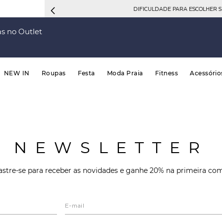
DIFICULDADE PARA ESCOLHER 
s no Outlet
NEW IN
Roupas
Festa
Moda Praia
Fitness
Acessório
NEWSLETTER
stre-se para receber as novidades e ganhe 20% na primeira co