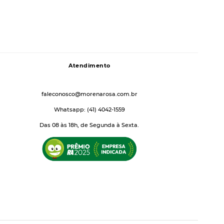
Atendimento
faleconosco@morenarosa.com.br
Whatsapp: (41) 4042-1559
Das 08 às 18h, de Segunda à Sexta.