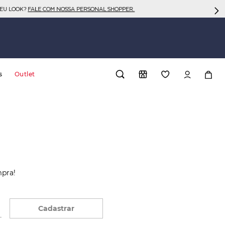
SEU LOOK?
FALE COM NOSSA PERSONAL SHOPPER.
s
Outlet
mpra!
Cadastrar