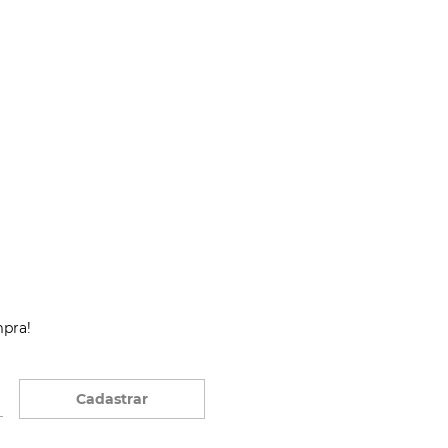
mpra!
Cadastrar