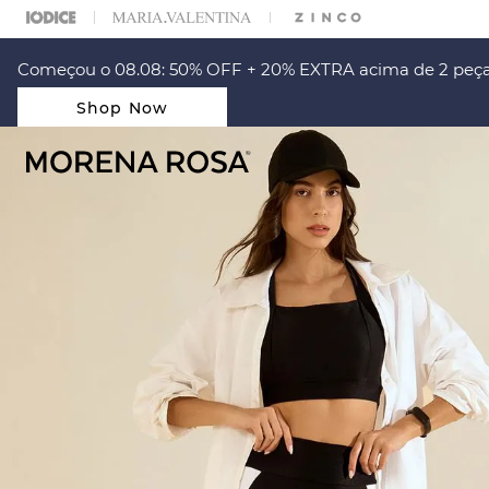
ARA ESCOLHER SEU LOOK?
FALE COM NOSSA PERSONAL SHOPPER.
Começou o 08.08: 50% OFF + 20% EXTRA acima de 2 peça
Shop Now