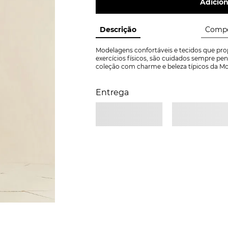
Adicion
Descrição
Compo
Modelagens confortáveis e tecidos que prop
exercícios físicos, são cuidados sempre pe
coleção com charme e beleza típicos da Mo
Entrega