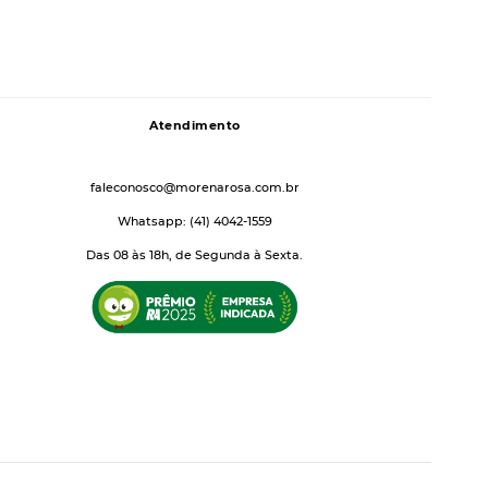
Atendimento
faleconosco@morenarosa.com.br
Whatsapp: (41) 4042-1559
Das 08 às 18h, de Segunda à Sexta.