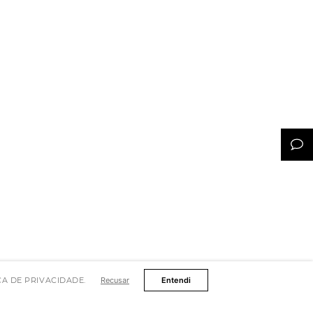
TICA DE PRIVACIDADE.
Recusar
Entendi