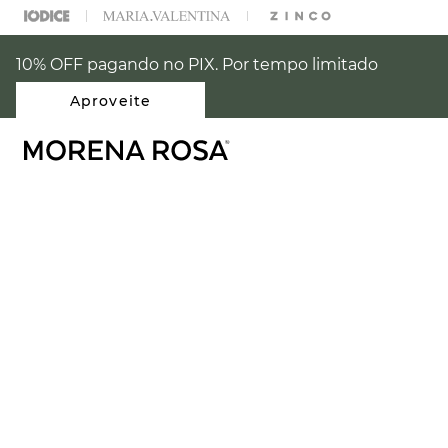
% OFF NA SUA 1° COMPRA USANDO O CUPOM: PRIMEIRAMR
10% OFF pagando no PIX. Por tempo limitado
Aproveite