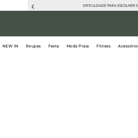
DIFICULDADE PARA ESCOLHER 
NEW IN
Roupas
Festa
Moda Praia
Fitness
Acessório