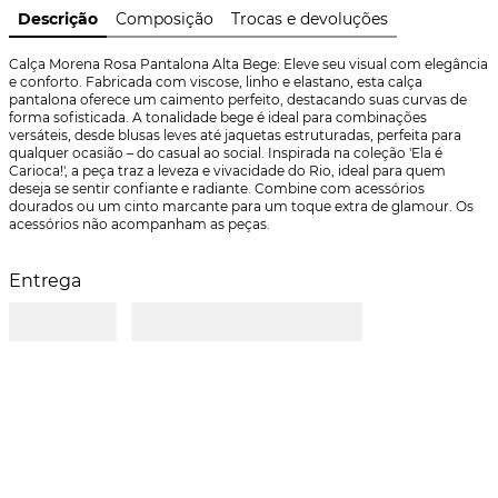
Descrição
Composição
Trocas e devoluções
Calça Morena Rosa Pantalona Alta Bege: Eleve seu visual com elegância 
e conforto. Fabricada com viscose, linho e elastano, esta calça 
pantalona oferece um caimento perfeito, destacando suas curvas de 
forma sofisticada. A tonalidade bege é ideal para combinações 
versáteis, desde blusas leves até jaquetas estruturadas, perfeita para 
qualquer ocasião – do casual ao social. Inspirada na coleção 'Ela é 
Carioca!', a peça traz a leveza e vivacidade do Rio, ideal para quem 
deseja se sentir confiante e radiante. Combine com acessórios 
dourados ou um cinto marcante para um toque extra de glamour. Os 
acessórios não acompanham as peças.
Entrega