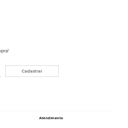
mpra!
Cadastrar
Atendimento