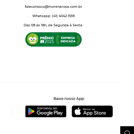
faleconosco@morenarosa.com.br
Whatsapp: (41) 4042-1559
Das 08 às 18h, de Segunda à Sexta.
Baixe nosso App: