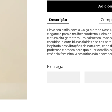
Adicion
Descrição
Compo
Eleve seu estilo com a Calça Morena Rosa R
elegância para a mulher moderna. Feita de 
cintura alta garantem um caimento impecável
combine-a com blusas fluidas e saltos para u
inspirada nas vibrações da natureza, cada d
poderosa e pronta para qualquer ocasião c
essência feminina. Acessórios não acompa
Entrega