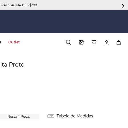
GRÁTIS ACIMA DE R$799
s
Outlet
lta Preto
Tabela de Medidas
1
Peça.