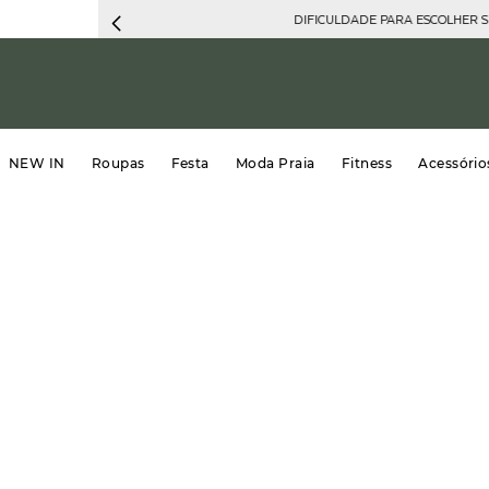
DIFICULDADE PARA ESCOLHER 
NEW IN
Roupas
Festa
Moda Praia
Fitness
Acessório