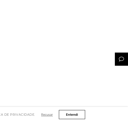
TICA DE PRIVACIDADE.
Recusar
Entendi