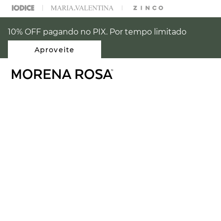
% OFF NA SUA 1° COMPRA USANDO O CUPOM: PRIMEIRAMR
10% OFF pagando no PIX. Por tempo limitado
Aproveite