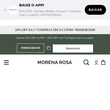
BAIXE O APP!
BAIXAR
20% OFF nas Novidades na sua 1° compra.
Use o cupom: APPMORENA
20% OFF NA 1° COMPRA COM O CUPOM: PRIMEIRAMR
Ganhe 10% OFF no PIX + 20% OFF na 1ª compra com o cupom
PRIMEIRAMR
Aproveite