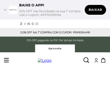
BAIXE O APP!
BAIXAR
20% OFF nas Novidades na sua 1° compra.
Use o cupom: APPMORENA
20% OFF NA 1° COMPRA COM O CUPOM: PRIMEIRAMR
10% OFF pagando no PIX. Por tempo limitado
Aproveite