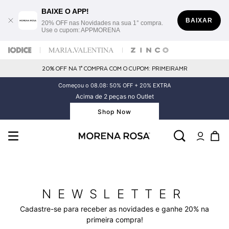
BAIXE O APP!
BAIXAR
20% OFF nas Novidades na sua 1° compra.
Use o cupom: APPMORENA
20% OFF NA 1° COMPRA COM O CUPOM: PRIMEIRAMR
Começou o 08.08: 50% OFF + 20% EXTRA
Acima de 2 peças no Outlet
Shop Now
NEWSLETTER
Cadastre-se para receber as novidades e ganhe 20% na
primeira compra!