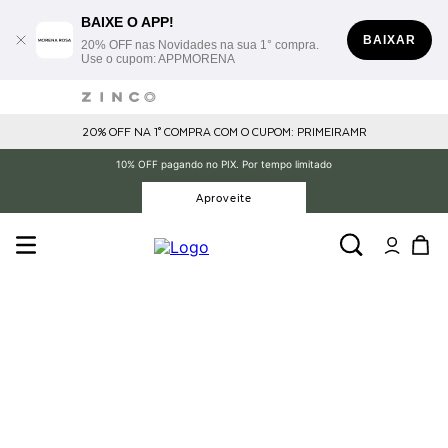
BAIXE O APP!
BAIXAR
20% OFF nas Novidades na sua 1° compra.
Use o cupom: APPMORENA
20% OFF NA 1° COMPRA COM O CUPOM: PRIMEIRAMR
10% OFF pagando no PIX. Por tempo limitado
Aproveite