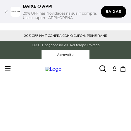
BAIXE O APP!
BAIXAR
20% OFF nas Novidades na sua 1° compra.
Use o cupom: APPMORENA
20% OFF NA 1° COMPRA COM O CUPOM: PRIMEIRAMR
10% OFF pagando no PIX. Por tempo limitado
Aproveite