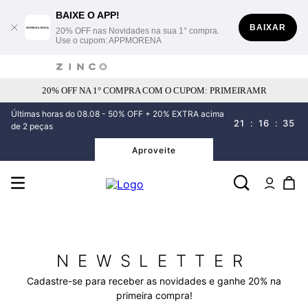
BAIXE O APP!
BAIXAR
20% OFF nas Novidades na sua 1° compra.
Use o cupom: APPMORENA
20% OFF NA 1° COMPRA COM O CUPOM: PRIMEIRAMR
Últimas horas do 08.08 - 50% OFF + 20% EXTRA acima
21
:
16
:
35
de 2 peças
Aproveite
NEWSLETTER
Cadastre-se para receber as novidades e ganhe 20% na
primeira compra!