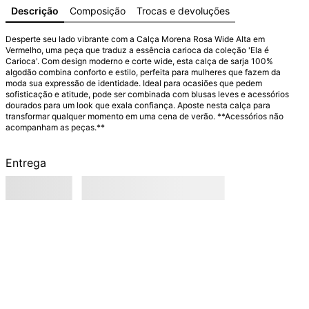
Descrição
Composição
Trocas e devoluções
Desperte seu lado vibrante com a Calça Morena Rosa Wide Alta em 
Vermelho, uma peça que traduz a essência carioca da coleção 'Ela é 
Carioca'. Com design moderno e corte wide, esta calça de sarja 100% 
algodão combina conforto e estilo, perfeita para mulheres que fazem da 
moda sua expressão de identidade. Ideal para ocasiões que pedem 
sofisticação e atitude, pode ser combinada com blusas leves e acessórios 
dourados para um look que exala confiança. Aposte nesta calça para 
transformar qualquer momento em uma cena de verão. **Acessórios não 
acompanham as peças.**
Entrega