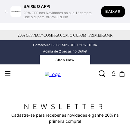
BAIXE O APP!
BAIXAR
20% OFF nas Novidades na sua 1° compra.
Use o cupom: APPMORENA
20% OFF NA 1° COMPRA COM O CUPOM: PRIMEIRAMR
Começou o 08.08: 50% OFF + 20% EXTRA
Acima de 2 peças no Outlet
Shop Now
NEWSLETTER
Cadastre-se para receber as novidades e ganhe 20% na
primeira compra!