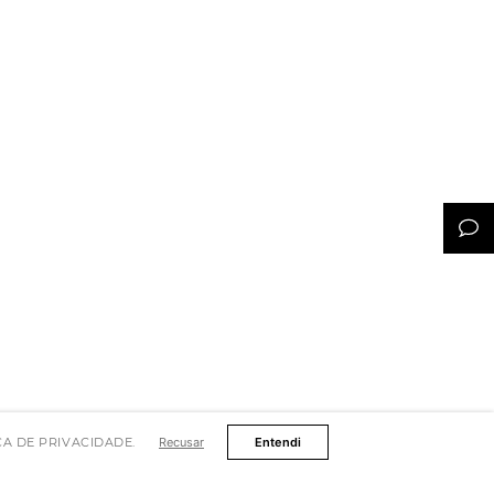
TICA DE PRIVACIDADE.
Recusar
Entendi