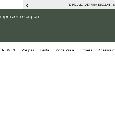
DIFICULDADE PARA ESCOLHER 
compra com o cupom
NEW IN
Roupas
Festa
Moda Praia
Fitness
Acessório