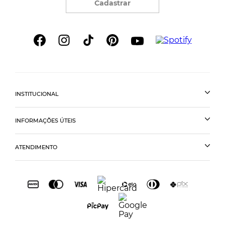
Cadastrar
INSTITUCIONAL
INFORMAÇÕES ÚTEIS
ATENDIMENTO