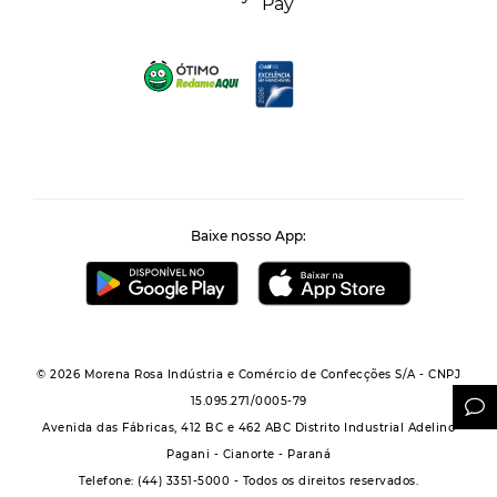
Baixe nosso App:
© 2026 Morena Rosa Indústria e Comércio de Confecções S/A - CNPJ
15.095.271/0005-79
Avenida das Fábricas, 412 BC e 462 ABC Distrito Industrial Adelino
Pagani - Cianorte - Paraná
Telefone: (44) 3351-5000 - Todos os direitos reservados.