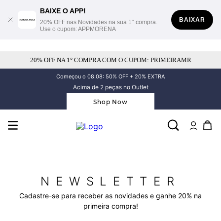
BAIXE O APP!
BAIXAR
20% OFF nas Novidades na sua 1° compra.
Use o cupom: APPMORENA
20% OFF NA 1° COMPRA COM O CUPOM: PRIMEIRAMR
Começou o 08.08: 50% OFF + 20% EXTRA
Acima de 2 peças no Outlet
Shop Now
NEWSLETTER
Cadastre-se para receber as novidades e ganhe 20% na
primeira compra!