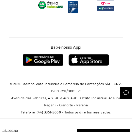
Baixe nosso App:
© 2026 Morena Rosa Indústria e Comércio de Confecções S/A - CNPJ
15.095.271/0005-79
Avenida das Fábricas, 412 BC e 462 ABC Distrito Industrial Adelino
Pagani - Cianorte - Paraná
Telefone: (44) 3351-5000 - Todos os direitos reservados.
R$
999
,
90