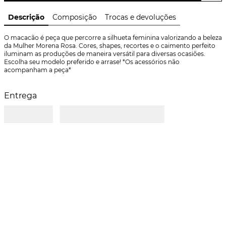
Descrição
Composição
Trocas e devoluções
O macacão é peça que percorre a silhueta feminina valorizando a beleza 
da Mulher Morena Rosa. Cores, shapes, recortes e o caimento perfeito 
iluminam as produções de maneira versátil para diversas ocasiões. 
Escolha seu modelo preferido e arrase! *Os acessórios não 
acompanham a peça*
Entrega