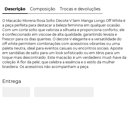
Descrição
Composição
Trocas e devoluções
O Macacão Morena Rosa Solto Decote V Sem Manga Longo Off White é 
a peça perfeita para destacar a beleza feminina em qualquer ocasião. 
Com um corte solto que valoriza a silhueta e proporciona conforto, ele 
é confeccionado em viscose de alta qualidade, garantindo leveza e 
frescor para os dias quentes. O decote V elegante e a versatilidade do 
off white permitem combinações com acessórios vibrantes ou uma 
paleta neutra, ideal para eventos casuais ou encontros sociais. Aposte 
em sandálias de salto para um look sofisticado ou em tênis para um 
toque mais descontraído. Este macacão é um verdadeiro must-have da 
coleção 'À flor da pele', que celebra a essência e o estilo da mulher 
brasileira. Os acessórios não acompanham a peça.
Entrega