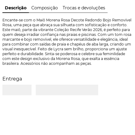
Descrição
Composição
Trocas e devoluções
Encante-se com o Maiô Morena Rosa Decote Redondo Bojo Removível 
Rosa, uma peça que abraça sua silhueta com sofisticação e conforto. 
Este maiô, parte da vibrante Coleção Recife Verão 2026, é perfeito para 
quem deseja irradiar confiança nas praias e piscinas. Com um tom rosa 
marcante e bojo removível, ele oferece versatilidade e elegância, ideal 
para combinar com saídas de praia e chapéus de aba larga, criando um 
visual inesquecível. Feito de Lycra sem brilho, proporciona um ajuste 
perfeito e durabilidade. Sinta-se poderosa e celebre sua feminilidade 
com este design exclusivo da Morena Rosa, que exalta a essência 
brasileira. Acessórios não acompanham as peças.
Entrega