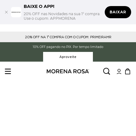
BAIXE O APP!
BAIXAR
20% OFF nas Novidades na sua 1° compra.
Use o cupom: APPMORENA
20% OFF NA 1° COMPRA COM O CUPOM: PRIMEIRAMR
10% OFF pagando no PIX. Por tempo limitado
Aproveite