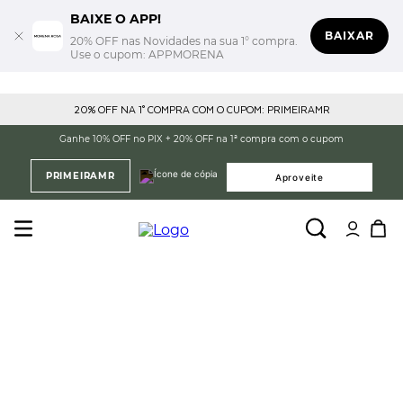
BAIXE O APP!
BAIXAR
20% OFF nas Novidades na sua 1° compra.
Use o cupom: APPMORENA
20% OFF NA 1° COMPRA COM O CUPOM: PRIMEIRAMR
Ganhe 10% OFF no PIX + 20% OFF na 1ª compra com o cupom
PRIMEIRAMR
Aproveite