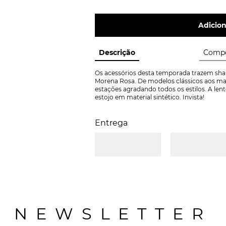
Adicion
Descrição
Compo
Os acessórios desta temporada trazem shape
Morena Rosa. De modelos clássicos aos mais
estações agradando todos os estilos. A le
estojo em material sintético. Invista!
Entrega
NEWSLETTER