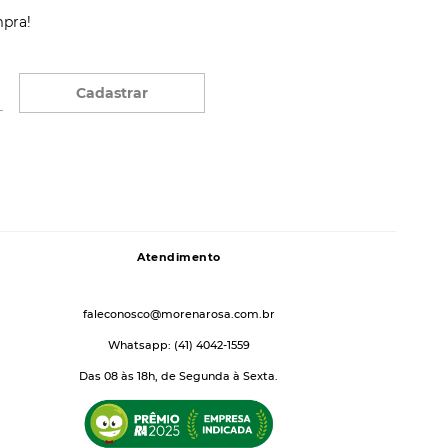
mpra!
Cadastrar
Atendimento
faleconosco@morenarosa.com.br
Whatsapp: (41) 4042-1559
Das 08 às 18h, de Segunda à Sexta.