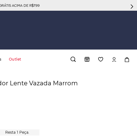
GRÁTIS ACIMA DE R$799
s
Outlet
dor Lente Vazada Marrom
1
Peça.