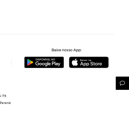
Baixe nosso App:
5-79
 Paraná