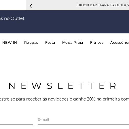
DIFICULDADE PARA ESCOLHER 
s no Outlet
NEW IN
Roupas
Festa
Moda Praia
Fitness
Acessório
NEWSLETTER
stre-se para receber as novidades e ganhe 20% na primeira co