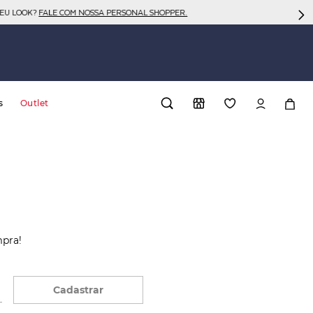
SEU LOOK?
FALE COM NOSSA PERSONAL SHOPPER.
s
Outlet
mpra!
Cadastrar