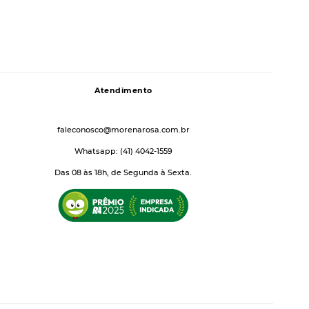
Atendimento
faleconosco@morenarosa.com.br
Whatsapp: (41) 4042-1559
Das 08 às 18h, de Segunda à Sexta.