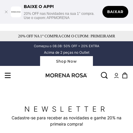
BAIXE O APP!
BAIXAR
20% OFF nas Novidades na sua 1° compra.
Use o cupom: APPMORENA
20% OFF NA 1° COMPRA COM O CUPOM: PRIMEIRAMR
Começou o 08.08: 50% OFF + 20% EXTRA
Acima de 2 peças no Outlet
Shop Now
NEWSLETTER
Cadastre-se para receber as novidades e ganhe 20% na
primeira compra!