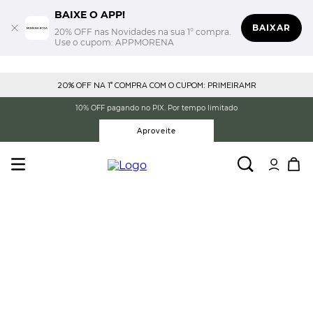
BAIXE O APP!
BAIXAR
20% OFF nas Novidades na sua 1° compra.
Use o cupom: APPMORENA
20% OFF NA 1° COMPRA COM O CUPOM: PRIMEIRAMR
10% OFF pagando no PIX. Por tempo limitado
Aproveite